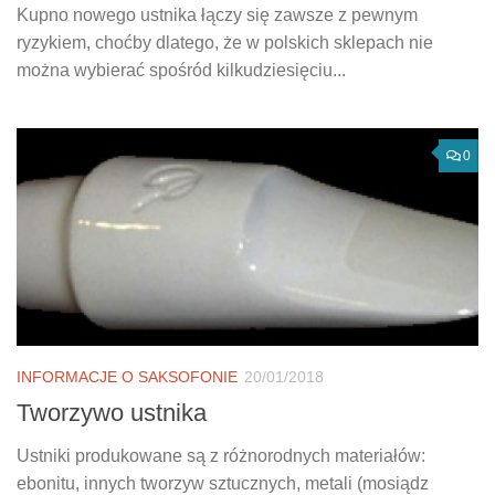
Kupno nowego ustnika łączy się zawsze z pewnym
ryzykiem, choćby dlatego, że w polskich sklepach nie
można wybierać spośród kilkudziesięciu...
0
INFORMACJE O SAKSOFONIE
20/01/2018
Tworzywo ustnika
Ustniki produkowane są z różnorodnych materiałów:
ebonitu, innych tworzyw sztucznych, metali (mosiądz