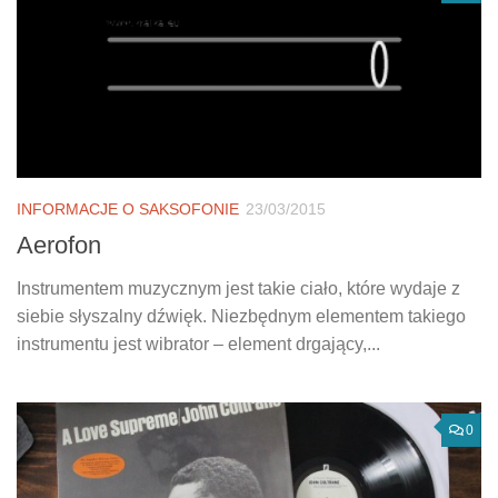
INFORMACJE O SAKSOFONIE
23/03/2015
Aerofon
Instrumentem muzycznym jest takie ciało, które wydaje z
siebie słyszalny dźwięk. Niezbędnym elementem takiego
instrumentu jest wibrator – element drgający,...
0