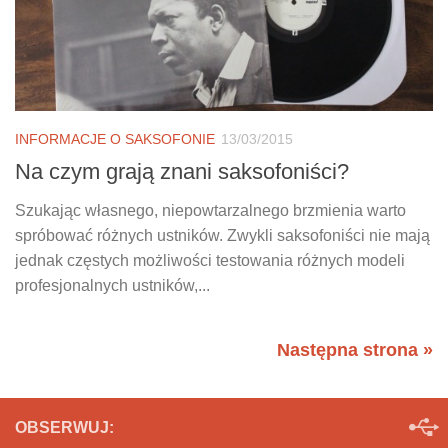
INFORMACJE O SAKSOFONIE
13/03/2015
Na czym grają znani saksofoniści?
Szukając własnego, niepowtarzalnego brzmienia warto
spróbować różnych ustników. Zwykli saksofoniści nie mają
jednak częstych możliwości testowania różnych modeli
profesjonalnych ustników,...
Następna strona »
OBSERWUJ: