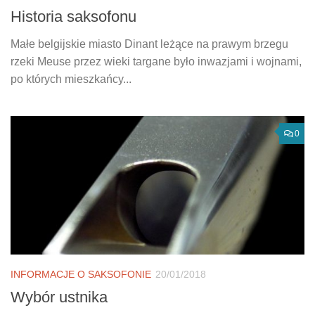
Historia saksofonu
Małe belgijskie miasto Dinant leżące na prawym brzegu
rzeki Meuse przez wieki targane było inwazjami i wojnami,
po których mieszkańcy...
0
INFORMACJE O SAKSOFONIE
20/01/2018
Wybór ustnika